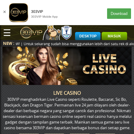
×
303VIP
Download
303VIP Mobile App
☰
DESKTOP
MASUK
NEW :
bu loh, WOOOW! | Untuk sekarang sudah bisa menggunakan lebih dari satu rek
LIVE CASINO
303VIP menghadirkan Live Casino seperti Roulette, Baccarat, Sic Bo,
Blackjack, dan Dragon Tiger. Permainan live 24 jam dilayani oleh dealer-
dealer dari berbagai negara yang sangat cantik dan profesional. Nikmati
sensasi keseruan bermain casino online seperti real casino hanya melalui
gadget dengan tampilan game terbaik. Mainkan semua game seru live
casino bersama 303VIP dan dapatkan berbagai bonus dari setiap game.